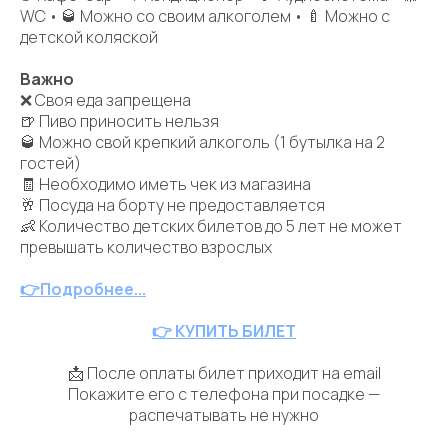
WC • 🥃 Можно со своим алкоголем • 🍼 Можно с
детской коляской
Важно
❌ Своя еда запрещена
🍺 Пиво приносить нельзя
🥃 Можно свой крепкий алкоголь (1 бутылка на 2
гостей)
🧾 Необходимо иметь чек из магазина
🥂 Посуда на борту не предоставляется
👶 Количество детских билетов до 5 лет не может
превышать количество взрослых
👉
Подробнее...
👉 КУПИТЬ БИЛЕТ
📩 После оплаты билет приходит на email
Покажите его с телефона при посадке —
распечатывать не нужно