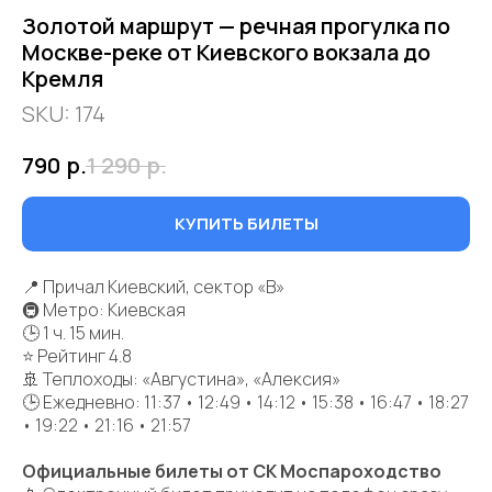
Золотой маршрут — речная прогулка по
Москве-реке от Киевского вокзала до
Кремля
SKU:
174
790
р.
1 290
р.
КУПИТЬ БИЛЕТЫ
📍 Причал Киевский, сектор «В»
🚇 Метро: Киевская
🕒 1 ч. 15 мин.
⭐ Рейтинг 4.8
🚢 Теплоходы: «Августина», «Алексия»
🕒 Ежедневно: 11:37 • 12:49 • 14:12 • 15:38 • 16:47 • 18:27
• 19:22 • 21:16 • 21:57
Официальные билеты от СК Моспароходство