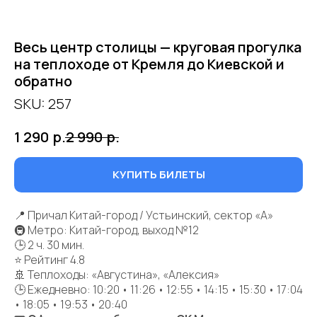
Весь центр столицы — круговая прогулка
на теплоходе от Кремля до Киевской и
обратно
SKU:
257
1 290
р.
2 990
р.
КУПИТЬ БИЛЕТЫ
📍 Причал Китай-город / Устьинский, сектор «А»
🚇 Метро: Китай-город, выход №12
🕒 2 ч. 30 мин.
⭐ Рейтинг 4.8
🚢 Теплоходы: «Августина», «Алексия»
🕒 Ежедневно: 10:20 • 11:26 • 12:55 • 14:15 • 15:30 • 17:04
• 18:05 • 19:53 • 20:40