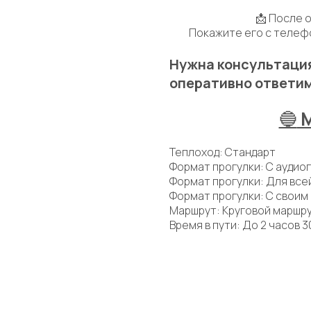
📩 После о
Покажите его с телеф
Нужна консультация
оперативно ответим
🔵
Теплоход: Стандарт
Формат прогулки: С аудио
Формат прогулки: Для все
Формат прогулки: С своим
Маршрут: Круговой маршр
Время в пути: До 2 часов 3