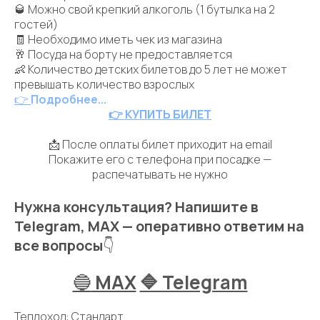
🥃 Можно свой крепкий алкоголь (1 бутылка на 2
гостей)
🧾 Необходимо иметь чек из магазина
🥂 Посуда на борту не предоставляется
👶 Количество детских билетов до 5 лет не может
превышать количество взрослых
👉
Подробнее...
👉 КУПИТЬ БИЛЕТ
📩 После оплаты билет приходит на email
Покажите его с телефона при посадке —
распечатывать не нужно
Нужна консультация? Напишите в
Telegram, MAX — оперативно ответим на
все вопросы
👇
🔵
MAX
🔷 Telegram
Теплоход: Стандарт