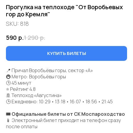
Прогулка на теплоходе "От Воробьевых
гор до Кремля"
SKU:
818
590
р.
1 290
р.
КУПИТЬ БИЛЕТЫ
📍 Причал Воробьёвы горы, сектор «А»
🚇 Метро: Воробьёвы горы
🕒 45 минут
⭐ Рейтинг 4.8
🚢 Теплоход «Августина»
🕒 Ежедневно: 10:29 • 13:18 • 16:07 • 18:56 • 21:45
🎟 Официальные билеты от СК Моспароходство
📱 Электронный билет приходит на телефон сразу
после оплаты