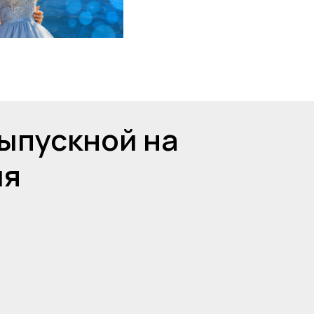
ыпускной на
ия