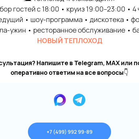
бор гостей с 18:00 • круиз 19:00–23:00 • 4
ведущий • шоу-программа • дискотека • 
ала-ужин • ресторанное обслуживание • б
НОВЫЙ ТЕПЛОХОД
сультация? Напишите в Telegram, MAX или п
оперативно ответим на все вопросы
👇
+7 (499) 992 99-89