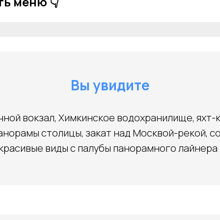
ь меню 👇
Вы увидите
ной вокзал, Химкинское водохранилище, яхт-
анорамы столицы, закат над Москвой-рекой, 
красивые виды с палубы панорамного лайнера