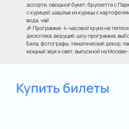
ассорти, овощной букет, брускетта с Па
с курицей, шашлык из курицы с картофелем
вода, чай
🎉 Программа: 4-часовой круиз на теплох
дискотека, ведущий, шоу-программа, выб
Бала, фотографы, тематический декор, п
мощный звук и свет, выпускной на Москве