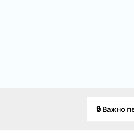
🔒 Важно 