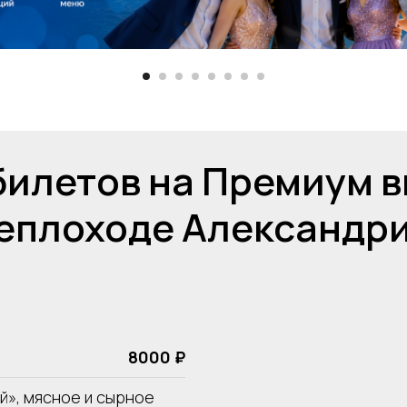
билетов на Премиум в
еплоходе Александр
8000 ₽
ий», мясное и сырное