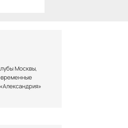
клубы Москвы,
современные
 «Александрия»