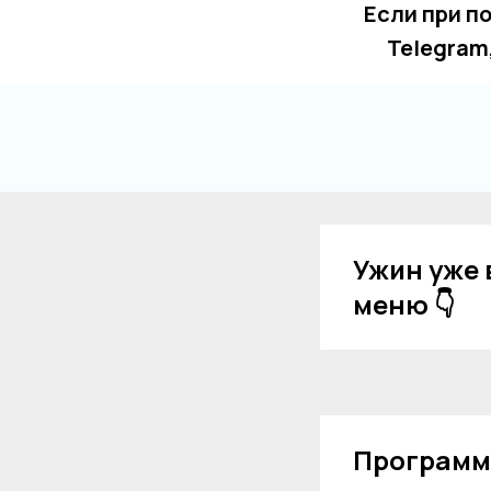
Если при п
Telegram
Ужин уже 
меню 👇
Программа