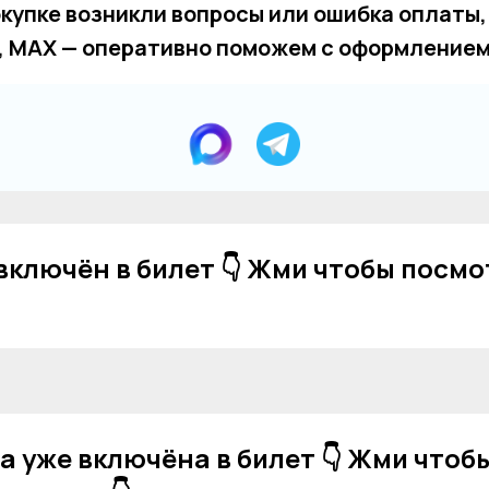
окупке возникли вопросы или ошибка оплаты,
, MAX — оперативно поможем с оформлением
включён в билет 👇 Жми чтобы посм
 уже включёна в билет 👇 Жми чтоб