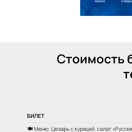
Купить билеты
Стоимость 
т
БИЛЕТ
🍽 Меню: Цезарь с курицей, салат «Русск