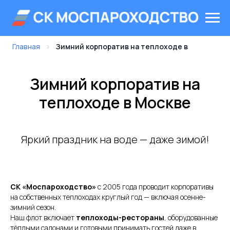
Главная
›
Зимний корпоратив на теплоходе в
Зимний корпоратив на
теплоходе в Москве
Яркий праздник на воде — даже зимой!
СК «Моспароходство»
с 2005 года проводит корпоративы
на собственных теплоходах круглый год — включая осенне-
зимний сезон.
Наш флот включает
теплоходы-рестораны
, оборудованные
тёплыми салонами и готовыми принимать гостей даже в