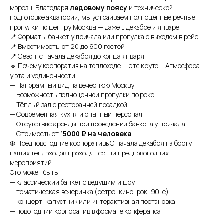
морозы. Благодаря
ледовому поясу
и технической
подготовке акватории, мы устраиваем полноценные речные
прогулки по центру Москвы — даже в декабре и январе.
📍 Форматы: банкет у причала или прогулка с выходом в рейс
📍 Вместимость: от 20 до 600 гостей
📍 Сезон: с начала декабря до конца января
🔹 Почему корпоратив на теплоходе — это круто— Атмосфера
уюта и уединённости
— Панорамный вид на вечернюю Москву
— Возможность полноценной прогулки по реке
— Тёплый зал с ресторанной посадкой
— Современная кухня и опытный персонал
— Отсутствие аренды при проведении банкета у причала
— Стоимость от
15000 ₽ на человека
❄️ Предновогодние корпоративыС начала декабря на борту
наших теплоходов проходят сотни предновогодних
мероприятий.
Это может быть:
Остались вопросы?
— классический банкет с ведущим и шоу
— тематическая вечеринка (ретро, кино, рок, 90-е)
— концерт, капустник или интерактивная постановка
— новогодний корпоратив в формате конферанса