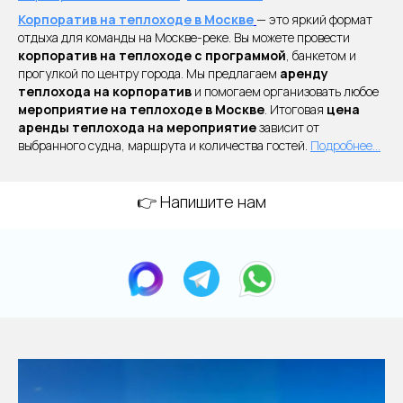
Корпоратив на теплоходе в Москве
— это яркий формат
отдыха для команды на Москве-реке. Вы можете провести
корпоратив на теплоходе с программой
, банкетом и
прогулкой по центру города. Мы предлагаем
аренду
теплохода на корпоратив
и помогаем организовать любое
мероприятие на теплоходе в Москве
. Итоговая
цена
аренды теплохода на мероприятие
зависит от
выбранного судна, маршрута и количества гостей.
Подробнее...
👉 Напишите нам