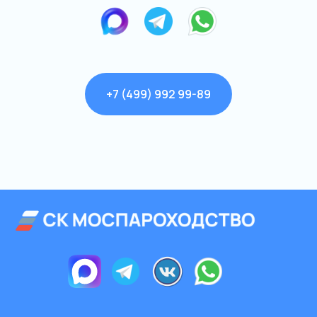
+7 (499) 992 99-89