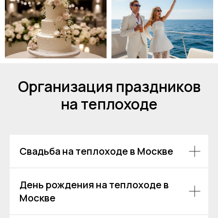
Я даю согласие на обработку моих
персональных данных на условиях
Согласия
и подтверждаю, что
ознакомлен(а) с
Политикой обработки
персональных данных
.
Отправить
Организация праздников
на теплоходе
Свадьба на теплоходе в Москве
День рождения на теплоходе в
Москве