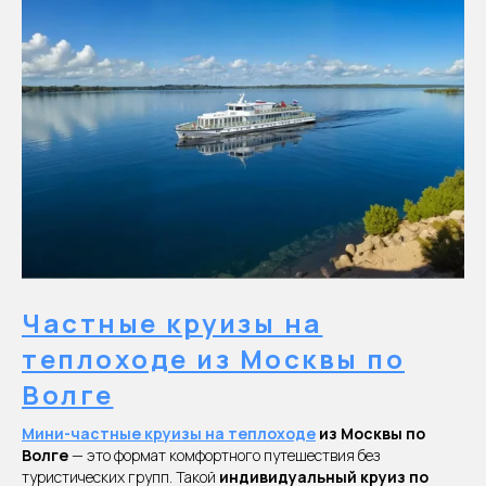
Частные круизы на
теплоходе из Москвы по
Волге
Мини-частные круизы на теплоходе
из Москвы по
Волге
— это формат комфортного путешествия без
туристических групп. Такой
индивидуальный круиз по