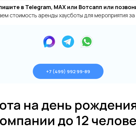
пишите в Telegram, MAX или Вотсапп или позвон
ем стоимость аренды хаусботы для мероприятия за 
+7 (499) 992 99-89
ота на день рождения
омпании до 12 челов