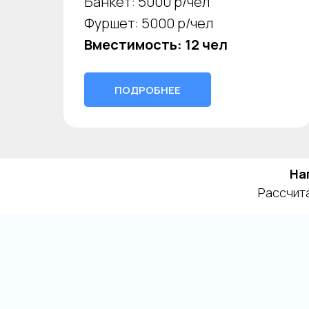
Банкет: 5000 р/чел
Фуршет: 5000 р/чел
Вместимость: 12 чел
ПОДРОБНЕЕ
На
Рассчита