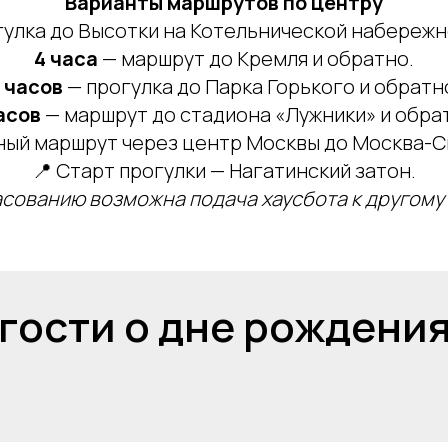
Варианты маршрутов по центру
улка до Высотки на Котельнической набережн
4 часа
— маршрут до Кремля и обратно.
 часов
— прогулка до Парка Горького и обратн
асов
— маршрут до стадиона «Лужники» и обра
ный маршрут через центр Москвы до Москва-Си
📍 Старт прогулки — Нагатинский затон.
асованию возможна подача хаусбота к другому 
 гости о дне рождения