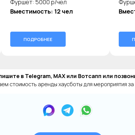
Фуршет: 5000 р/чел
Фурше
Вместимость: 12 чел
Вмес
ПОДРОБНЕЕ
пишите в Telegram, MAX или Вотсапп или позвон
ем стоимость аренды хаусботы для мероприятия за 