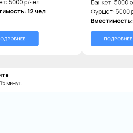
т: 5000 р/чел
Банкет: 5000 р
тимость: 12 чел
Фуршет: 5000 
Вместимость:
ПОДРОБНЕЕ
ПОДРОБНЕЕ
ите
15 минут.