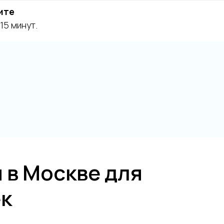
ите
15 минут.
 в Москве для
ек