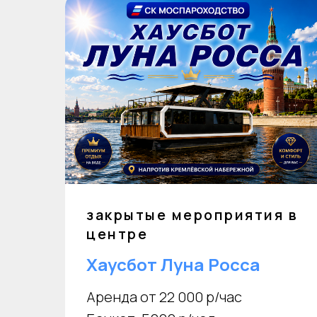
закрытые мероприятия в
центре
Хаусбот Луна Росса
Аренда от 22 000 р/час