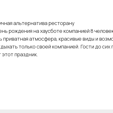
чная альтернатива ресторану
нь рождения на хаусботе компанией 8 человек
ь приватная атмосфера, красивые виды и возм
дыхать только своей компанией. Гости до сих 
 этот праздник.