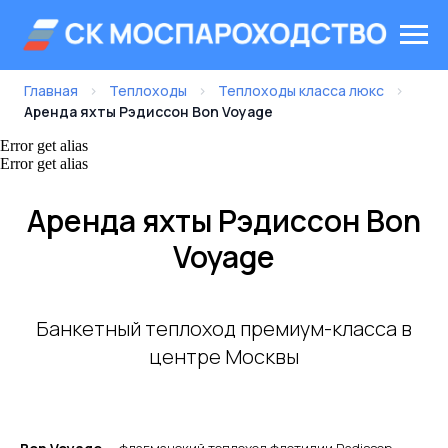
Главная
›
Теплоходы
›
Теплоходы класса люкс
›
Аренда яхты Рэдиссон Bon Voyage
Error get alias
Error get alias
Аренда яхты Рэдиссон Bon
Voyage
Банкетный теплоход премиум-класса в
центре Москвы