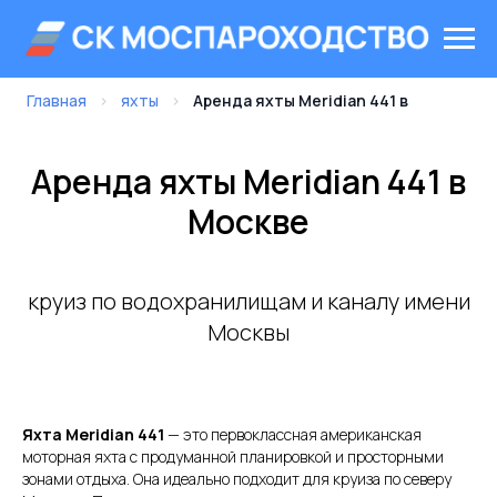
Главная
›
яхты
›
Аренда яхты Meridian 441 в
Аренда яхты Meridian 441 в
Москве
круиз по водохранилищам и каналу имени
Москвы
Яхта Meridian 441
— это первоклассная американская
моторная яхта с продуманной планировкой и просторными
зонами отдыха. Она идеально подходит для круиза по северу