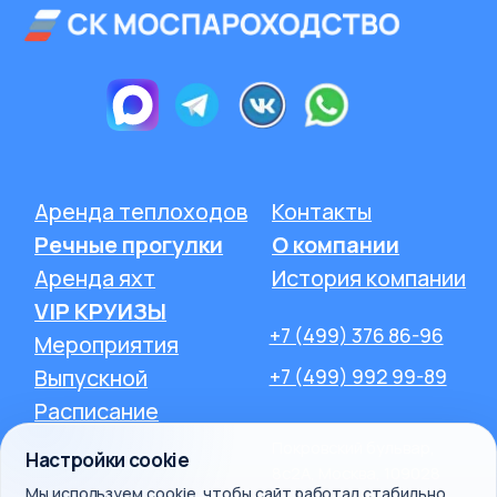
ИП Зимин Дмитрий Вячеславович
ИНН 631625216995
Пользовательское соглашение
Политика обработки персональных данных
Согласие на обработку персональных данных
Настройки cookie
Мы используем cookie, чтобы сайт работал стабильно,