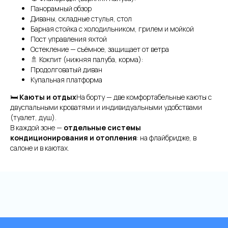
Панорамный обзор
Диваны, складные стулья, стол
Барная стойка с холодильником, грилем и мойкой
Пост управления яхтой
Остекление — съёмное, защищает от ветра
🚿 Кокпит (нижняя палуба, корма):
Продолговатый диван
Купальная платформа
🛏
Каюты и отдых
На борту — две комфортабельные каюты с
двуспальными кроватями и индивидуальными удобствами
(туалет, душ).
Аренда теплоходов
Контакты
В каждой зоне —
отдельные системы
кондиционирования и отопления
: на флайбридже, в
Речные прогулки
О компании
салоне и в каютах.
Аренда яхт
История компании
VK
VIP КРУИЗЫ
+7 (499) 376 86-96
Yo
Мероприятия
Ru
Выпускной
+7 (499) 992 99-89
Расписание
Покровский бульвар,
8с2А, Москва, 109028