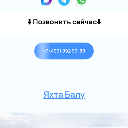
⬇️
Позвонить сейчас
⬇️
+7 (499) 992 99-89
Яхта Балу