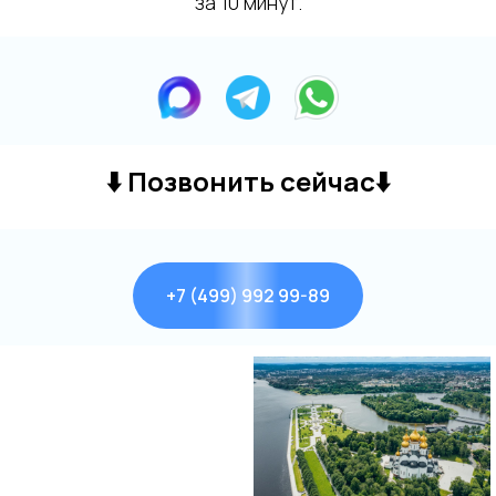
за 10 минут.
⬇️
Позвонить сейчас
⬇️
+7 (499) 992 99-89