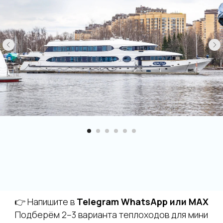
Остались вопросы?
👉 Напишите в
Telegram WhatsApp или MAX
Подберём 2–3 варианта теплоходов для мини