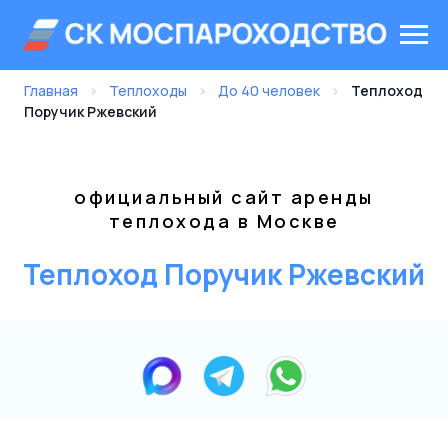
Главная
›
Теплоходы
›
До 40 человек
›
Теплоход
Поручик Ржевский
официальный сайт аренды
теплохода в Москве
Теплоход Поручик Ржевский