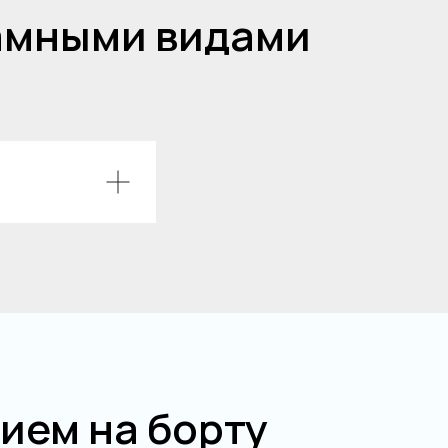
рамными видами
ием на борту