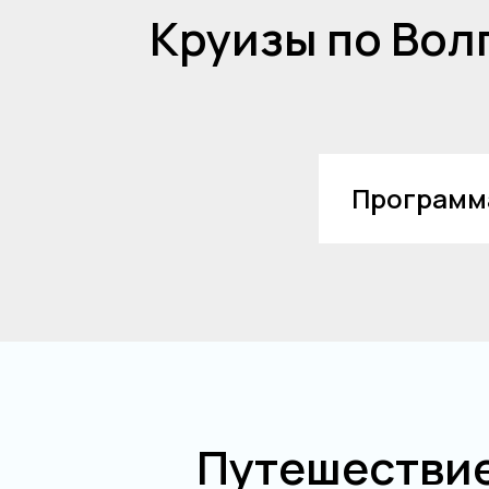
Круизы по Вол
Программа
Путешествие