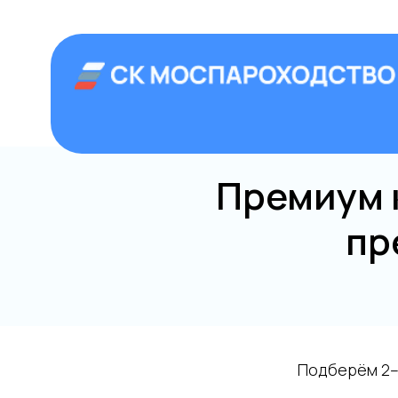
+7 (499) 992
Аренда теплоход
Главная
Премиум 
пр
Подберём 2–3