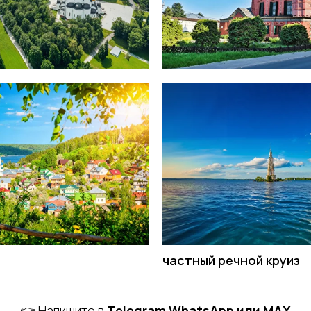
частный речной круиз
👉 Напишите в
Telegram WhatsApp или MAX