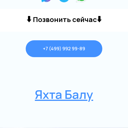
⬇️
⬇️
Позвонить сейчас
+7 (499) 992 99-89
Яхта Балу