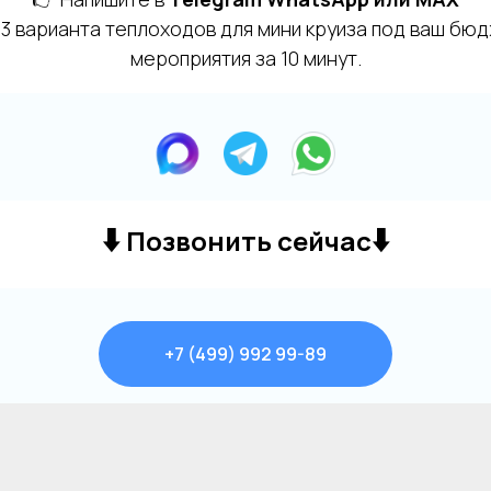
 варианта теплоходов для мини круиза под ваш бю
мероприятия за 10 минут.
⬇️
⬇️
Позвонить сейчас
+7 (499) 992 99-89