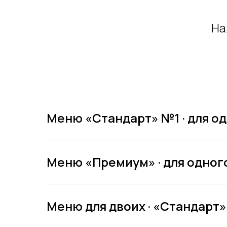
На
Меню «Стандарт» №1 · для одн
Меню «Премиум» · для одного
Меню для двоих · «Стандарт» 