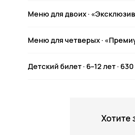
Ку
Меню для двоих · «Эксклюзив»
Меню для четверых · «Премиум
Детский билет · 6–12 лет · 630
Хотите 