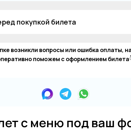
перед покупкой билета
упке возникли вопросы или ошибка оплаты, н
оперативно поможем с оформлением билета
лет с меню под ваш ф