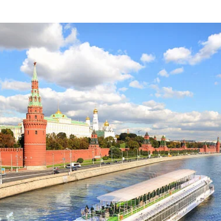
пить билет