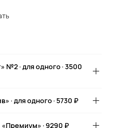
ать
 №2 · для одного · 3500
 · для одного · 5730 ₽
 «Премиум» · 9290 ₽