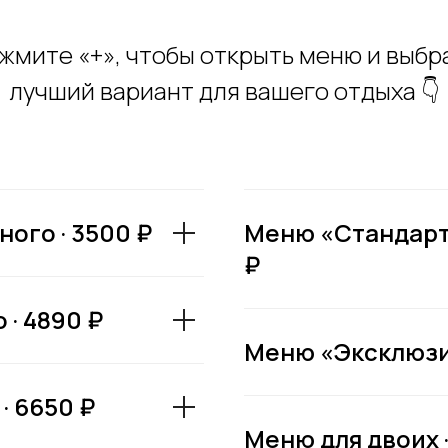
жмите «+», чтобы открыть меню и выбр
лучший вариант для вашего отдыха 👇
ого · 3500 ₽
Меню «Стандарт»
₽
 · 4890 ₽
Меню «Эксклюзив»
· 6650 ₽
Меню для двоих ·