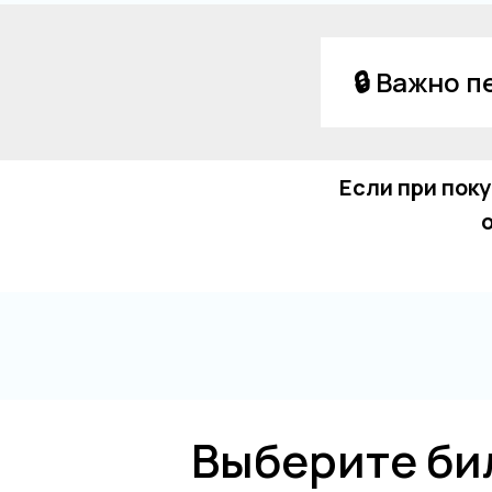
🔒 Важно 
Если при пок
Выберите би