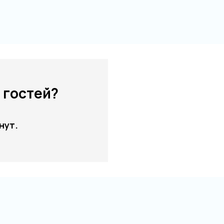
 гостей?
нут.