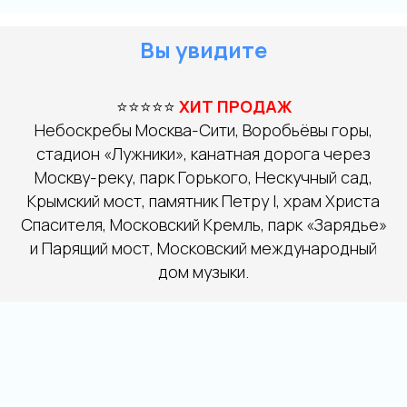
Вы увидите
⭐⭐⭐⭐⭐
ХИТ ПРОДАЖ
Небоскребы Москва-Сити, Воробьёвы горы,
стадион «Лужники», канатная дорога через
Москву-реку, парк Горького, Нескучный сад,
Крымский мост, памятник Петру I, храм Христа
Спасителя, Московский Кремль, парк «Зарядье»
и Парящий мост, Московский международный
дом музыки.