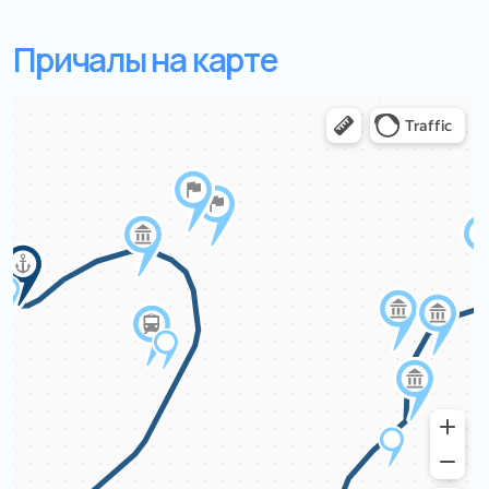
+7
Я даю согласие на обработку моих
персональных данных на условиях
Согласия
и подтверждаю, что
ознакомлен(а) с
Политикой обработки
персональных данных
.
Отправить