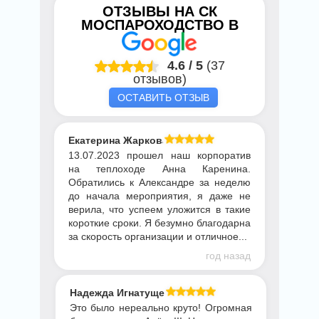
ОТЗЫВЫ НА
СК
МОСПАРОХОДСТВО
В
4.6
/
5
(37
отзывов)
ОСТАВИТЬ ОТЗЫВ
Екатерина Жаркова
13.07.2023 прошел наш корпоратив
на теплоходе Анна Каренина.
Обратились к Александре за неделю
до начала мероприятия, я даже не
верила, что успеем уложится в такие
короткие сроки. Я безумно благодарна
за скорость организации и отличное...
год назад
Надежда Игнатущенко
Это было нереально круто! Огромная