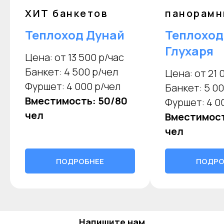
ХИТ банкетов
панорамн
Теплоход Дунай
Теплоход
Глухаря
Цена: от 13 500 р/час
Банкет: 4 500 р/чел
Цена: от 21 
Фуршет: 4 000 р/чел
Банкет: 5 00
Вместимость: 50/80
Фуршет: 4 0
чел
Вместимост
чел
ПОДРОБНЕЕ
ПОДРО
Напишите нам