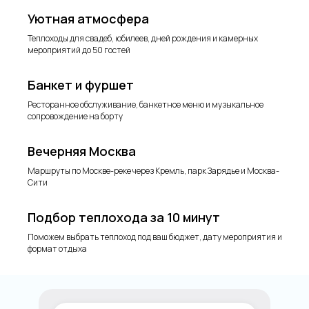
Уютная атмосфера
Теплоходы для свадеб, юбилеев, дней рождения и камерных
мероприятий до 50 гостей
Банкет и фуршет
Ресторанное обслуживание, банкетное меню и музыкальное
сопровождение на борту
Вечерняя Москва
Маршруты по Москве-реке через Кремль, парк Зарядье и Москва-
Сити
Подбор теплохода за 10 минут
Поможем выбрать теплоход под ваш бюджет, дату мероприятия и
формат отдыха