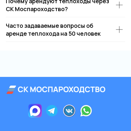
Почему арендуют теплоходы через
СК Моспароходство?
Часто задаваемые вопросы об
аренде теплохода на 50 человек