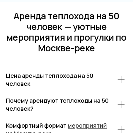
Отправить
Аренда теплохода на 50
человек — уютные
мероприятия и прогулки по
Москве-реке
Цена аренды теплохода на 50
человек
Почему арендуют теплоходы на 50
человек?
Комфортный формат
мероприятий