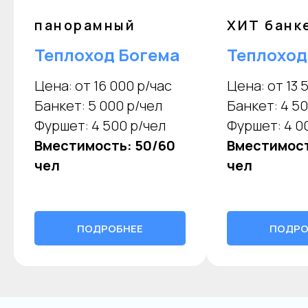
панорамный
ХИТ банк
Теплоход Богема
Теплоход
Цена: от 16 000 р/час
Цена: от 13 
Банкет: 5 000 р/чел
Банкет: 4 50
Фуршет: 4 500 р/чел
Фуршет: 4 0
Вместимость: 50/60
Вместимост
чел
чел
ПОДРОБНЕЕ
ПОДРО