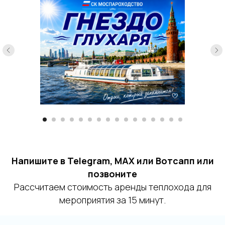
Напишите в Telegram, MAX или Вотсапп или
позвоните
Рассчитаем стоимость аренды теплохода для
мероприятия за 15 минут.