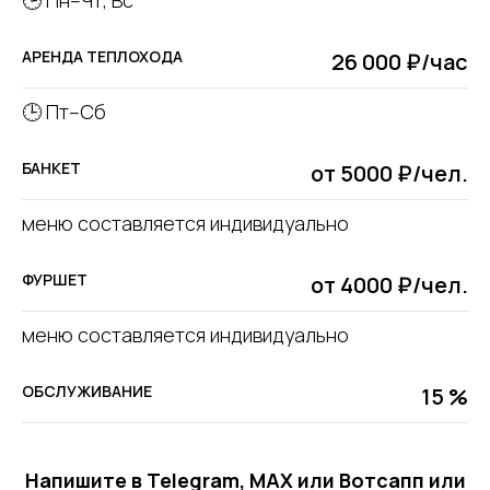
🕒 Пн–Чт, Вс
АРЕНДА ТЕПЛОХОДА
26 000 ₽/час
🕒 Пт–Сб
БАНКЕТ
от 5000 ₽/чел.
меню составляется индивидуально
ФУРШЕТ
от 4000 ₽/чел.
меню составляется индивидуально
ОБСЛУЖИВАНИЕ
15 %
Напишите в Telegram, MAX или Вотсапп или