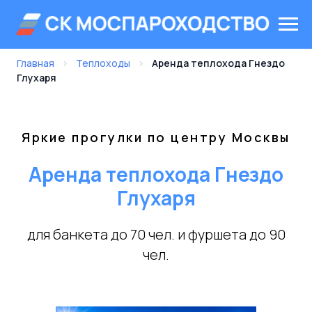
Главная
›
Теплоходы
›
Аренда теплохода Гнездо
Глухаря
Яркие прогулки по центру Москвы
Аренда теплохода Гнездо
Глухаря
для банкета до 70 чел. и фуршета до 90
чел.