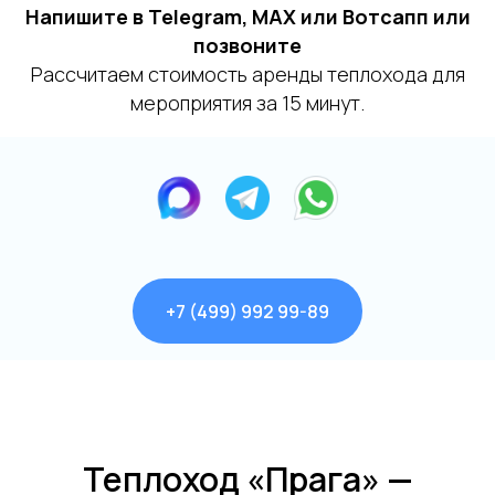
Напишите в Telegram, MAX или Вотсапп или
позвоните
Рассчитаем стоимость аренды теплохода для
+7
мероприятия за 15 минут.
Я даю согласие на обработку моих
персональных данных на условиях
Согласия
и подтверждаю, что
ознакомлен(а) с
Политикой обработки
персональных данных
.
Отправить
+7 (499) 992 99-89
Теплоход «Прага» —