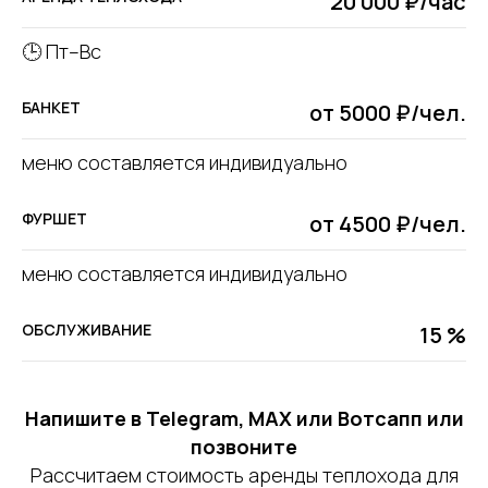
20 000 ₽/час
🕒 Пт–Вс
БАНКЕТ
от 5000 ₽/чел.
меню составляется индивидуально
ФУРШЕТ
от 4500 ₽/чел.
меню составляется индивидуально
ОБСЛУЖИВАНИЕ
15 %
Напишите в Telegram, MAX или Вотсапп или
позвоните
Рассчитаем стоимость аренды теплохода для