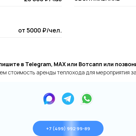
от 5000 ₽/чел.
пишите в Telegram, MAX или Вотсапп или позвон
ем стоимость аренды теплохода для мероприятия за 
+7 (499) 992 99-89