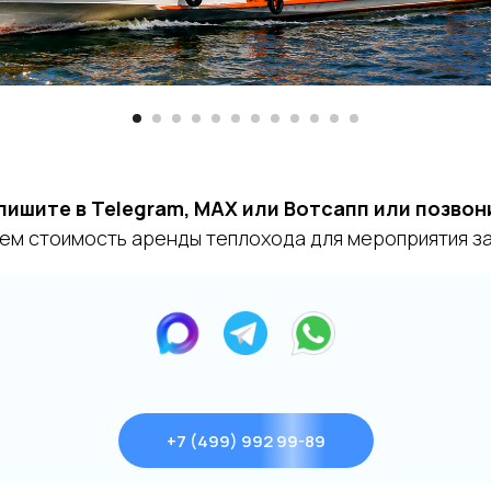
пишите в Telegram, MAX или Вотсапп или позвон
ем стоимость аренды теплохода для мероприятия за 
+7 (499) 992 99-89