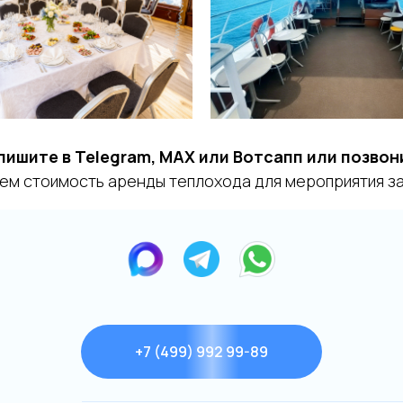
пишите в Telegram, MAX или Вотсапп или позвон
ем стоимость аренды теплохода для мероприятия за 
+7 (499) 992 99-89