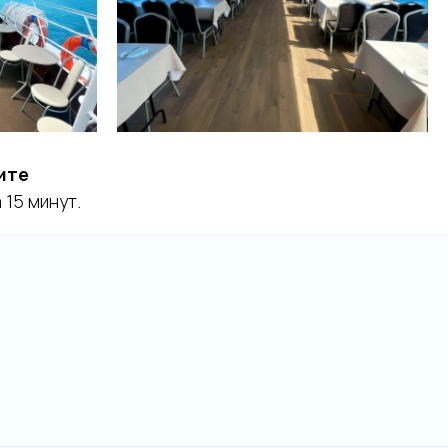
ите
15 минут.