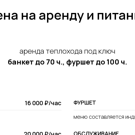
на на аренду и пита
аренда теплохода под ключ
банкет до 70 ч., фуршет до 100 ч.
16 000 ₽/час
ФУРШЕТ
меню составляется инд
20 000 ₽/час
ОБСЛУЖИВАНИЕ