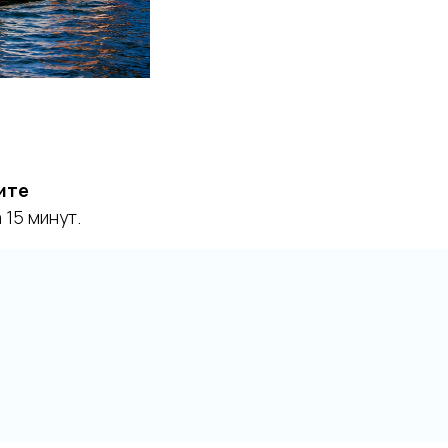
ите
15 минут.