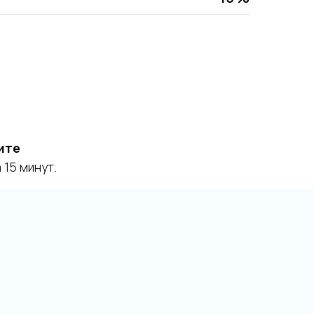
ите
15 минут.