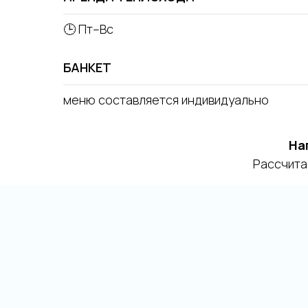
🕒 Пт–Вс
БАНКЕТ
меню составляется индивидуально
На
Рассчита