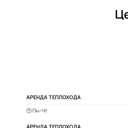
Це
АРЕНДА ТЕПЛОХОДА
🕒 Пн–Чт
АРЕНДА ТЕПЛОХОДА