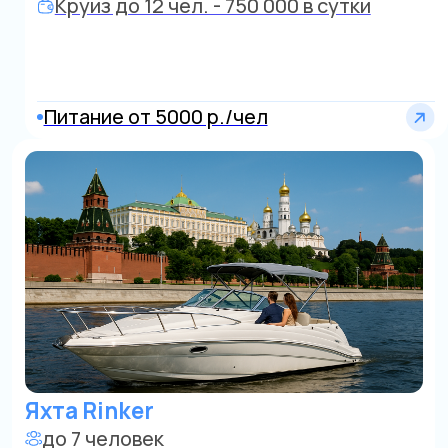
Яхта
до 10 человек
от 25 000 р./час
Центр