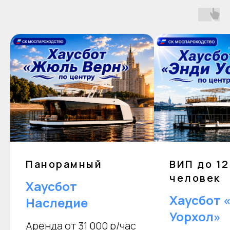
Панорамный
ВИП до 12
человек
Хаусбот
Хаусбот 
Наследие
Уорхол»
Аренда от 31 000 р/час