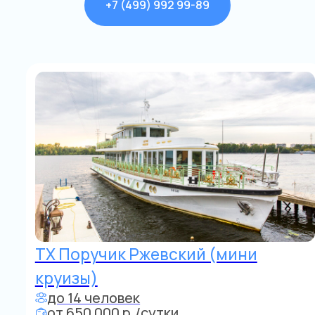
от 28 000 р./час
+7 (499) 992 99-89
МО и водохранилища
Яхта Балу
Фуршет до 40 чел. - 650 000 до 10 ч.
Круиз до 12 чел. - 750 000 в сутки