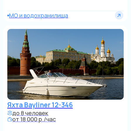
Яхта Rinker
до 7 человек
от 18 000 р./час
От Золотого острова, строгий центр