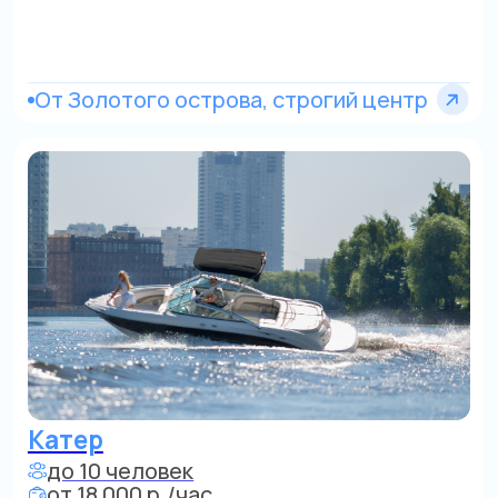
Яхта
до 12 человек
от 50 000 р./час
Область
Яхта
до 10 человек
от 25 000 р./час