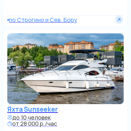
Катер
до 10 человек
от 18 000 р./час
Область