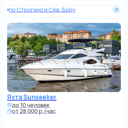
Яхта Bayliner 12-346
до 8 человек
от 18 000 р./час
от Золотого острова строгий центр