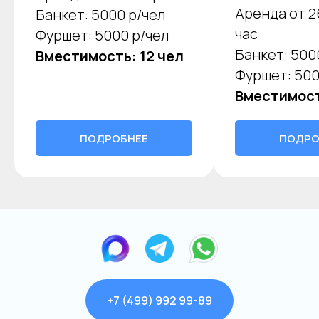
Аренда от 2
Банкет: 5000 р/чел
час
Фуршет: 5000 р/чел
Банкет: 500
Вместимость: 12 чел
Фуршет: 500
Вместимост
ПОДРОБНЕЕ
ПОДРО
+7 (499) 992 99-89
Яхта Aurika 1