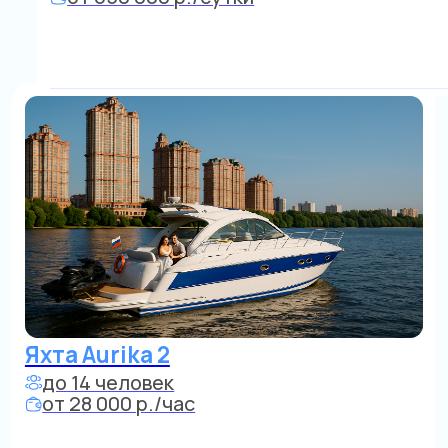
Питание от 5000 р./чел
Яхта Rinker
до 7 человек
от 18 000 р./час
От Золотого острова, строгий центр