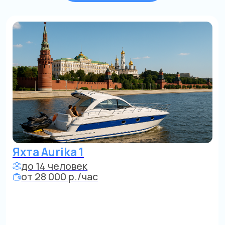
до 14 человек
от 28 000 р./час
от
Карамышевской наб. по центру
Яхта Aurika 2
до 14 человек
от 28 000 р./час