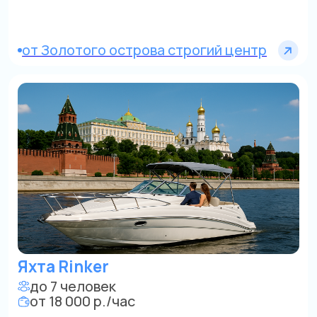
Катер
до 10 человек
от 18 000 р./час
Область