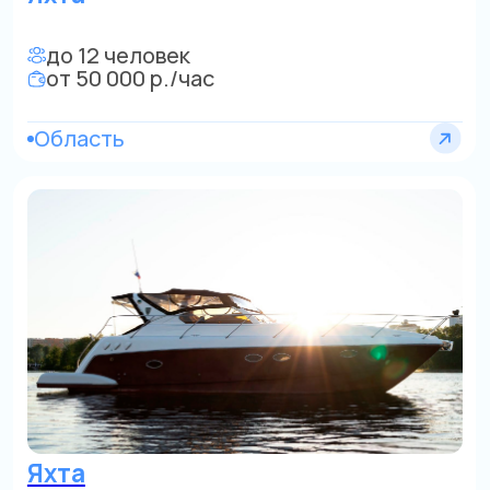
ТХ Поручик Ржевский (мини
круизы)
до 14 человек
от 650 000 р./сутки