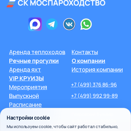
Настройки cookie
Мы используем cookie, чтобы сайт работал стабильно,