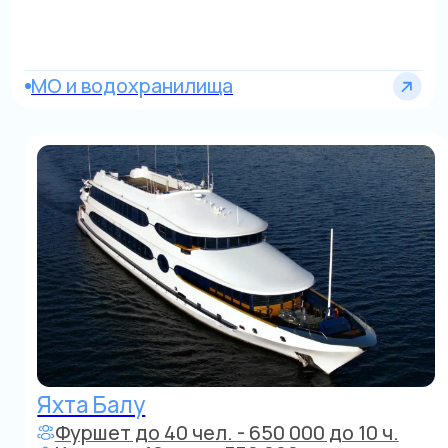
Яхта
до 12 человек
от 50 000 р./час
Область