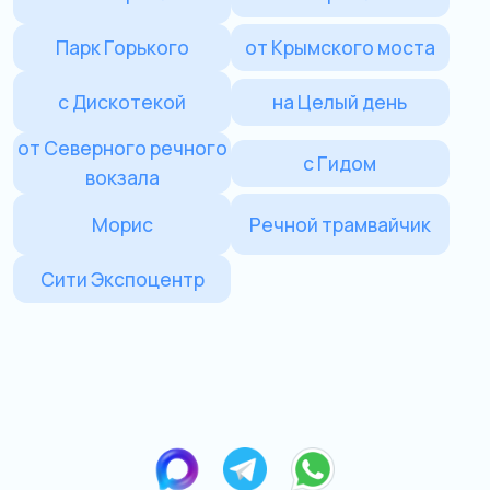
от Северного речного
с Гидом
вокзала
Морис
Речной трамвайчик
Сити Экспоцентр