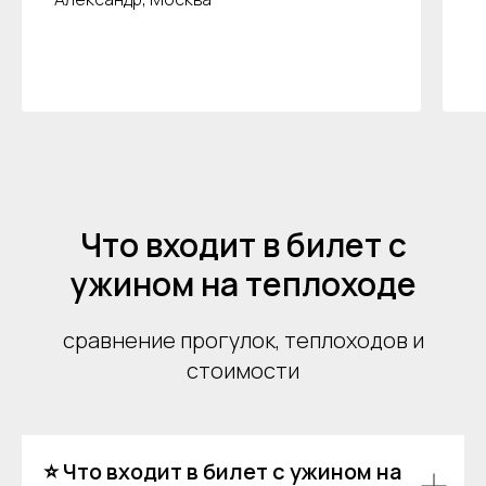
+7
Я даю согласие на обработку моих
персональных данных на условиях
Согласия
и подтверждаю, что
ознакомлен(а) с
Политикой обработки
персональных данных
.
Отправить
Что входит в билет с
ужином на теплоходе
сравнение прогулок, теплоходов и
стоимости
⭐ Что входит в билет с ужином на