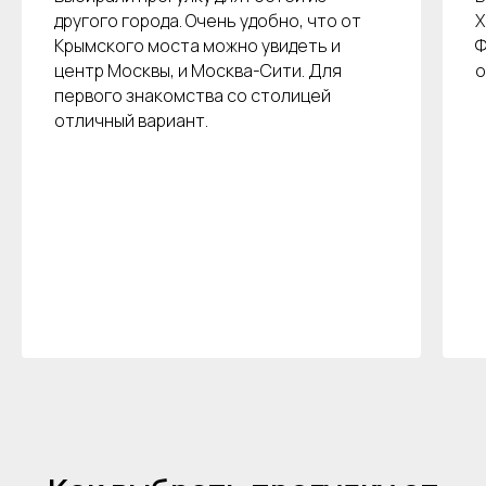
другого города. Очень удобно, что от
Х
Крымского моста можно увидеть и
Ф
центр Москвы, и Москва-Сити. Для
о
первого знакомства со столицей
отличный вариант.