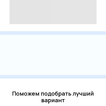
Поможем подобрать лучший
вариант