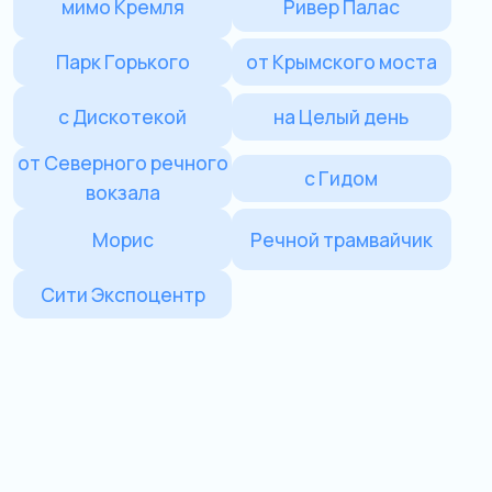
от Северного речного
с Гидом
вокзала
Морис
Речной трамвайчик
Сити Экспоцентр