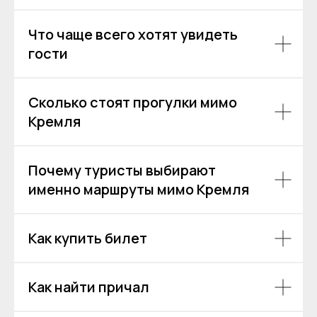
Политика обработки персональных данных
Согласие на обработку персональных данных
Что чаще всего хотят увидеть
гости
Сколько стоят прогулки мимо
Кремля
Почему туристы выбирают
именно маршруты мимо Кремля
Как купить билет
Как найти причал