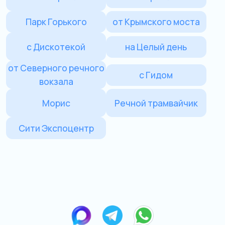
от Северного речного
с Гидом
вокзала
Морис
Речной трамвайчик
Сити Экспоцентр