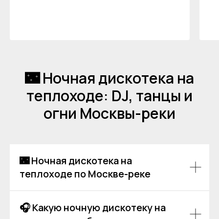
Согласия
и подтверждаю, что
ознакомлен(а) с
Политикой обработки
персональных данных
.
Отправить
🌃 Ночная дискотека на
теплоходе: DJ, танцы и
огни Москвы-реки
🌃 Ночная дискотека на
теплоходе по Москве-реке
🎧 Какую ночную дискотеку на