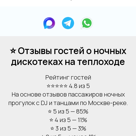
⭐ Отзывы гостей о ночных
дискотеках на теплоходе
Рейтинг гостей
⭐⭐⭐⭐⭐ 4.8 из 5
На основе отзывов пассажиров ночных
прогулок с DJ и танцами по Москве-реке.
⭐ 5 из 5 — 85%
⭐ 4 из 5 — 11%
⭐ 3 из 5 — 3%