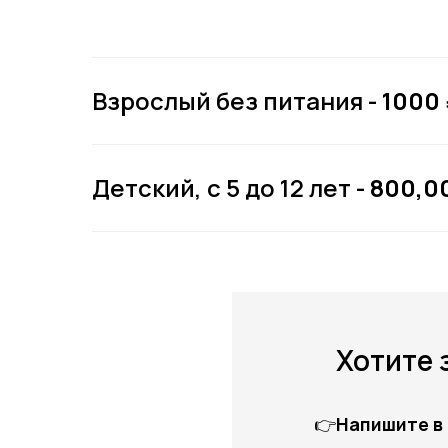
Взрослый без питания -
1000 
Детский, с 5 до 12 лет -
800,0
Ку
Хотите 
👉
Напишите в 