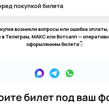
перед покупкой билета
окупке возникли вопросы или ошибка оплаты,
 в Телеграм, MAКС или Вотсапп — оперативн
оформлением билета
👇
рите билет под ваш ф