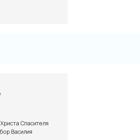
у
 Христа Спасителя
бор Василия