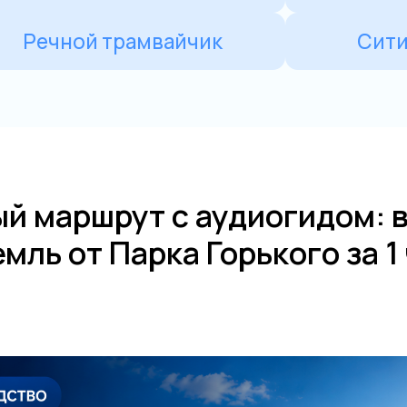
й маршрут с аудиогидом: в
мль от Парка Горького за 1