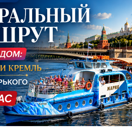
пить билет