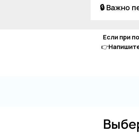
🔒 Важно 
Если при п
👉
Напишите
Выбе