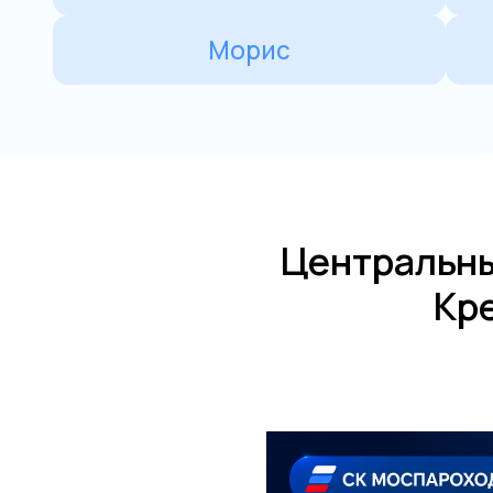
Центральны
Кре