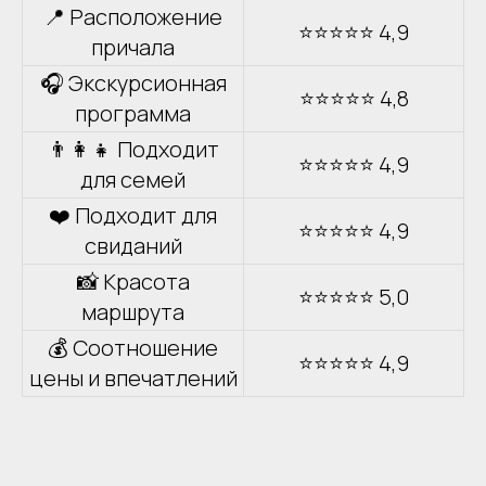
📍 Расположение
⭐⭐⭐⭐⭐ 4,9
причала
🎧 Экскурсионная
⭐⭐⭐⭐⭐ 4,8
программа
👨‍👩‍👧 Подходит
⭐⭐⭐⭐⭐ 4,9
для семей
❤️ Подходит для
⭐⭐⭐⭐⭐ 4,9
свиданий
📸 Красота
⭐⭐⭐⭐⭐ 5,0
маршрута
💰 Соотношение
⭐⭐⭐⭐⭐ 4,9
цены и впечатлений