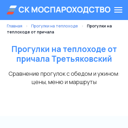
Главная
›
Прогулки на теплоходе
›
Прогулки на
теплоходе от причала
Прогулки на теплоходе от
причала Третьяковский
Сравнение прогулок с обедом и ужином:
цены, меню и маршруты
ВСЕ
Сегодня/Завтра
с Ужином
от Китай-города