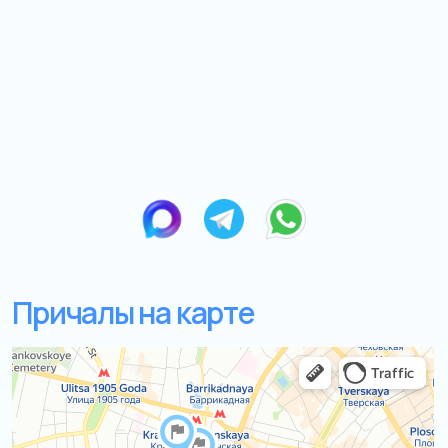
Остались вопросы?
+7
Я даю согласие на обработку моих
персональных данных на условиях
Согласия
и подтверждаю, что
ознакомлен(а) с
Политикой обработки
персональных данных
.