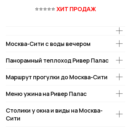
⭐⭐⭐⭐⭐
ХИТ ПРОДАЖ
Москва-Сити с воды вечером
Панорамный теплоход Ривер Палас
Маршрут прогулки до Москва-Сити
Меню ужина на Ривер Палас
Столики у окна и виды на Москва-
Сити