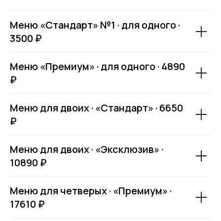
Меню «Стандарт» №1 · для одного ·
3500 ₽
Меню «Премиум» · для одного · 4890
₽
Меню для двоих · «Стандарт» · 6650
₽
Меню для двоих · «Эксклюзив» ·
10890 ₽
Меню для четверых · «Премиум» ·
17610 ₽