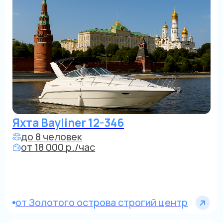
Яхта Rinker
до 7 человек
от 18 000 р./час
От Золотого острова, строгий центр
Катер
до 10 человек