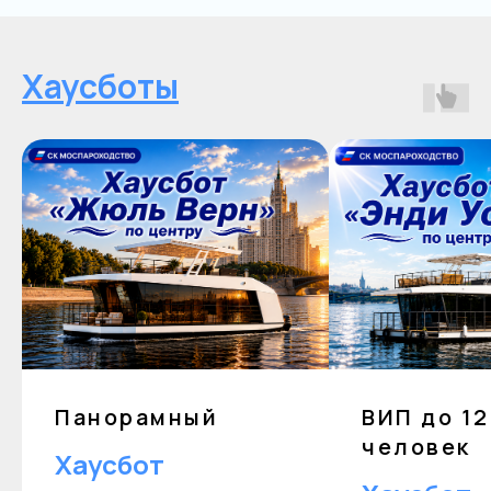
Хаусботы
Панорамный
ВИП до 12
человек
Хаусбот