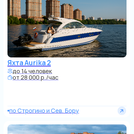
Яхта Sunseeker
до 10 человек
от 28 000 р./час
МО и водохранилища