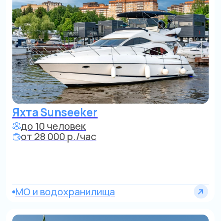
Яхта Bayliner 12-346
до 8 человек
от 18 000 р./час
от Золотого острова строгий центр