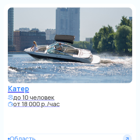
Область
Яхта
до 10 человек
от 25 000 р./час
Центр