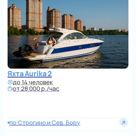
Яхта Rinker
до 7 человек
от 18 000 р./час
От Золотого острова, строгий центр