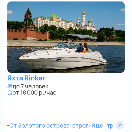
от 18 000 р./час
Область
Яхта
до 12 человек
от 50 000 р./час