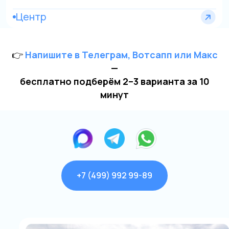
по Строгино и Сев. Бору
👉
Напишите в Телеграм, Вотсапп или Макс
—
бесплатно подберём 2–3 варианта за 10
минут
Яхта Sunseeker
+7 (499) 992 99-89
до 10 человек
от 28 000 р./час