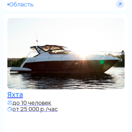
ТХ Поручик Ржевский (мини
круизы)
до 14 человек
от 650 000 р./сутки
Яхта Aurika 2
до 14 человек
от 28 000 р./час