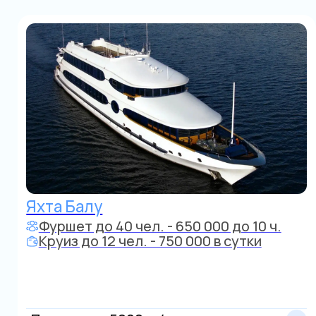
Яхта
до 12 человек
от 50 000 р./час
Область
Яхта
до 10 человек
от 25 000 р./час