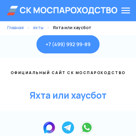
Главная
›
яхты
›
Яхта или хаусбот
+7 (499) 992 99-89
ОФИЦИАЛЬНЫЙ САЙТ СК МОСПАРОХОДСТВО
Яхта или хаусбот