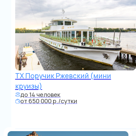
МО и водохранилища
Яхта Балу
Фуршет до 40 чел. - 650 000 до 10 ч.
Круиз до 12 чел. - 750 000 в сутки
Питание от 5000 р./чел