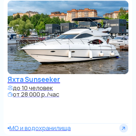
Катер
до 10 человек
от 18 000 р./час
Область