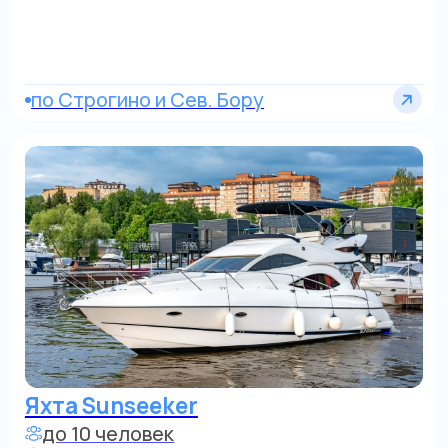
Яхта Rinker
до 7 человек
от 18 000 р./час
От Золотого острова, строгий центр
Катер
до 10 человек
от 18 000 р./час