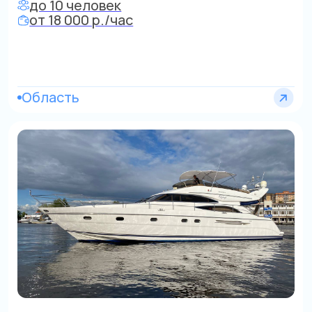
Яхта
до 10 человек
от 25 000 р./час
Центр