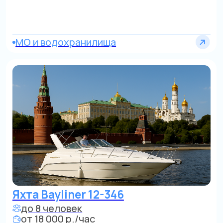
от 18 000 р./час
от Золотого острова строгий центр
Яхта Rinker
до 7 человек
от 18 000 р./час