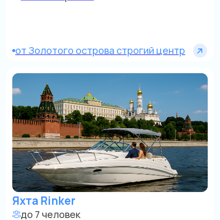
От Золотого острова, строгий центр
Катер
до 10 человек
от 18 000 р./час
Область