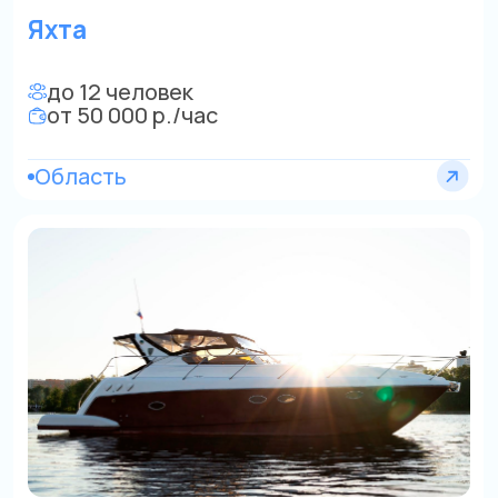
ТХ Поручик Ржевский (мини
круизы)
до 14 человек
от 650 000 р./сутки