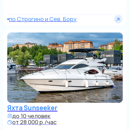
Яхта Sunseeker
до 10 человек
от 28 000 р./час
МО и водохранилища
Яхта Bayliner 12-346
до 8 человек