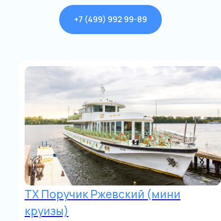
+7 (499) 992 99-89
Яхта Sunseeker
до 10 человек
от 28 000 р./час
МО и водохранилища