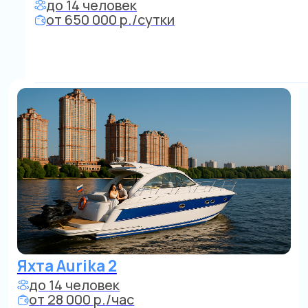
Яхта Балу
Фуршет до 40 чел. - 650 000 до 10 ч.
Круиз до 12 чел. - 750 000 в сутки
Питание от 5000 р./чел