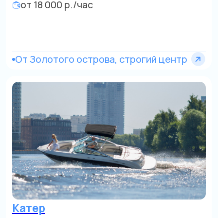
Яхта
до 12 человек
от 50 000 р./час
Область