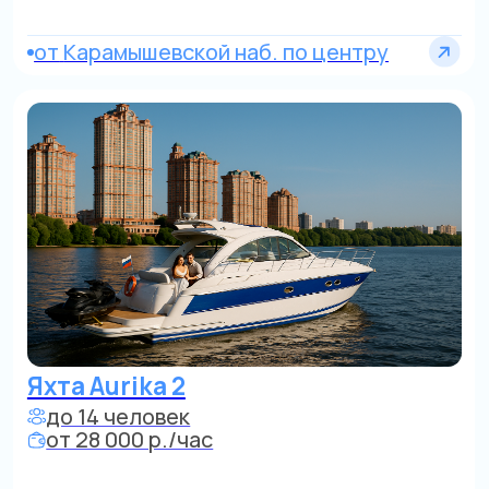
Яхта Aurika 2
до 14 человек
от 28 000 р./час
по Строгино и Сев. Бору