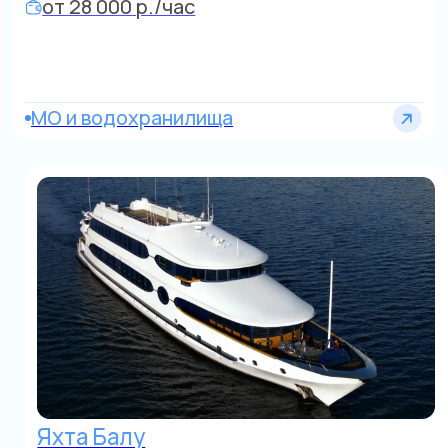
Область
Яхта
до 12 человек
от 50 000 р./час