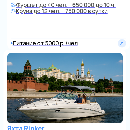
Область
Яхта
до 10 человек
от 25 000 р./час
Центр