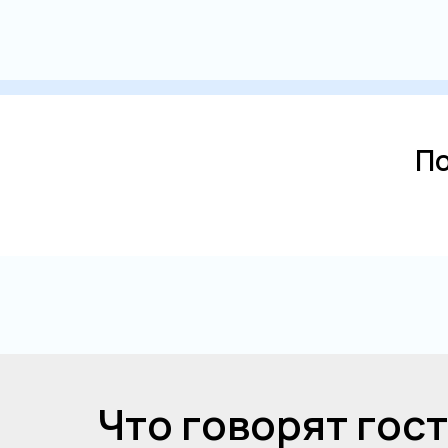
По
Что говорят гос