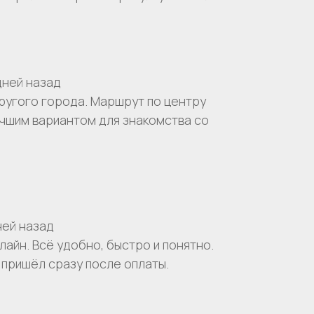
дней назад
другого города. Маршрут по центру
чшим вариантом для знакомства со
ней назад
лайн. Всё удобно, быстро и понятно.
пришёл сразу после оплаты.