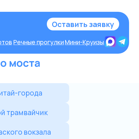
у
о моста