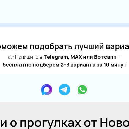
можем подобрать лучший вари
👉 Напишите в
Telegram, MAX или Вотсапп —
бесплатно подберём 2–3 варианта за 10 минут
ти о прогулках от Нов