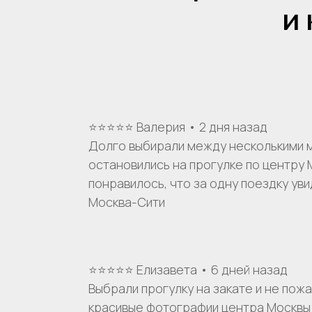
и
⭐⭐⭐⭐⭐ Валерия • 2 дня назад
Долго выбирали между несколькими м
остановились на прогулке по центру 
понравилось, что за одну поездку ув
Москва-Сити
⭐⭐⭐⭐⭐ Елизавета • 6 дней назад
Выбрали прогулку на закате и не пож
красивые фотографии центра Москвы