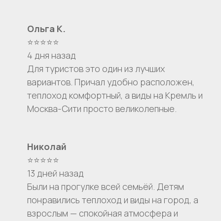
Ольга К.
⭐⭐⭐⭐⭐
4 дня назад
Для туристов это один из лучших
вариантов. Причал удобно расположен,
теплоход комфортный, а виды на Кремль и
Москва-Сити просто великолепные.
Николай
⭐⭐⭐⭐⭐
13 дней назад
Были на прогулке всей семьёй. Детям
понравились теплоход и виды на город, а
взрослым — спокойная атмосфера и