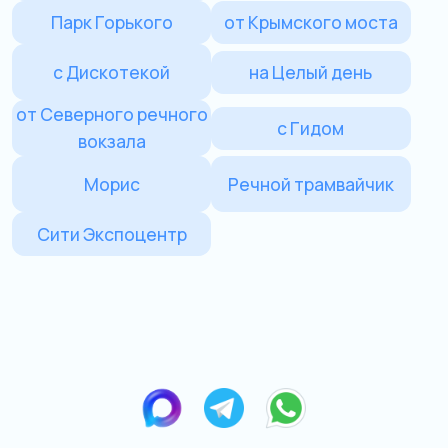
от Северного речного
с Гидом
вокзала
Морис
Речной трамвайчик
Сити Экспоцентр