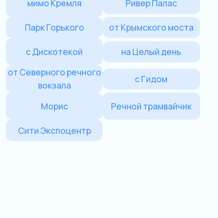
от Северного речного
с Гидом
вокзала
Морис
Речной трамвайчик
Сити Экспоцентр