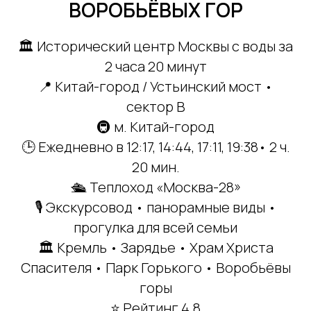
ВОРОБЬЁВЫХ ГОР
🏛 Исторический центр Москвы с воды за
2 часа 20 минут
📍 Китай-город / Устьинский мост •
сектор B
🚇 м. Китай-город
🕒 Ежедневно в 12:17, 14:44, 17:11, 19:38•
2 ч.
20 мин.
🛳 Теплоход «Москва-28»
🎙 Экскурсовод • панорамные виды •
прогулка для всей семьи
🏛 Кремль • Зарядье • Храм Христа
Спасителя • Парк Горького • Воробьёвы
горы
⭐ Рейтинг 4.8