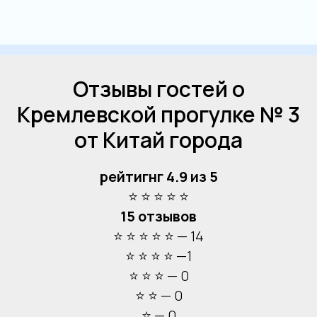
Отзывы гостей о
Кремлевской прогулке № 3
от Китай города
Причалы на карте
рейтигнг 4.9 из 5
Маршрут прогулки по Москве
⭐ ⭐ ⭐ ⭐ ⭐
15 отзывов
⭐ ⭐ ⭐ ⭐ ⭐ — 14
⭐ ⭐ ⭐ ⭐ —1
⭐ ⭐ ⭐ — 0
⭐ ⭐ — 0
⭐ — 0