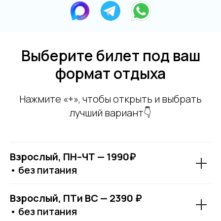
Выберите билет под ваш
формат отдыха
Нажмите «+», чтобы открыть и выбрать
лучший вариант👇
Взрослый, ПН–ЧТ — 1990₽
• без питания
Взрослый, ПТи ВС — 2390 ₽
• без питания