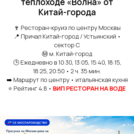
теплоходе «Волна» от
Китай-города
🍷 Ресторан-круиз по центру Москвы
📍 Причал Китай-город / Устьинский •
сектор C
Ⓜ️ м. Китай-город
🕒 Ежедневно в 10:30, 13:05, 15:40, 18:15,
18:25, 20:50 • 2 ч. 35 мин.
➡️ Маршрут по центру • итальянская кухня
⭐ Рейтинг 4.8 •
ВИП РЕСТОРАН НА ВОДЕ