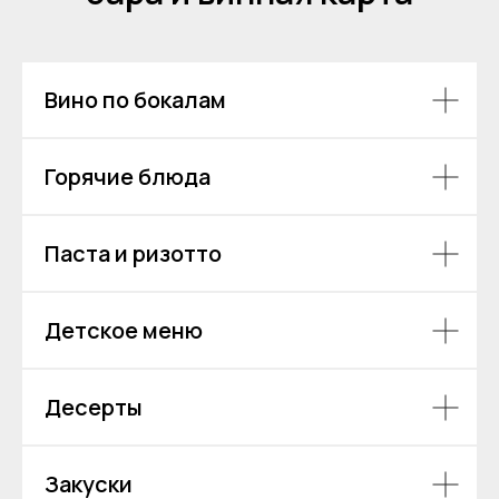
Вино по бокалам
Горячие блюда
Паста и ризотто
Детское меню
Десерты
Закуски