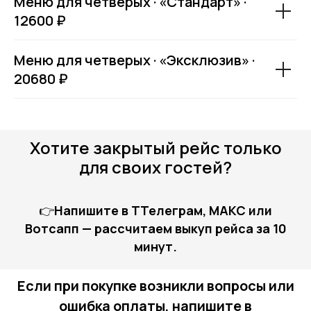
Меню для четверых · «Стандарт» ·
12600 ₽
Меню для четверых · «Эксклюзив» ·
20680 ₽
Хотите закрытый рейс только
для своих гостей?
Купить билет
👉
Напишите в TТелеграм, MAКС или
Вотсапп — рассчитаем выкуп рейса за 10
минут.
Если при покупке возникли вопросы или
ошибка оплаты, напишите в