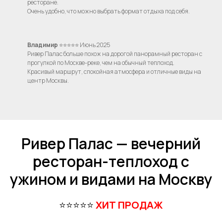
ресторане.
Очень удобно, что можно выбрать формат отдыха под себя.
Владимир
⭐⭐⭐⭐⭐ Июнь 2025
Ривер Палас больше похож на дорогой панорамный ресторан с
прогулкой по Москве-реке, чем на обычный теплоход.
Красивый маршрут, спокойная атмосфера и отличные виды на
центр Москвы.
Ривер Палас — вечерний
ресторан-теплоход с
ужином и видами на Москву
⭐⭐⭐⭐⭐
ХИТ ПРОДАЖ