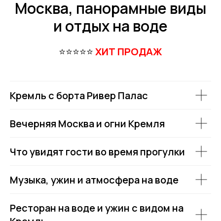
Москва, панорамные виды
и отдых на воде
⭐⭐⭐⭐⭐
ХИТ ПРОДАЖ
Кремль с борта Ривер Палас
Вечерняя Москва и огни Кремля
Что увидят гости во время прогулки
Музыка, ужин и атмосфера на воде
Ресторан на воде и ужин с видом на