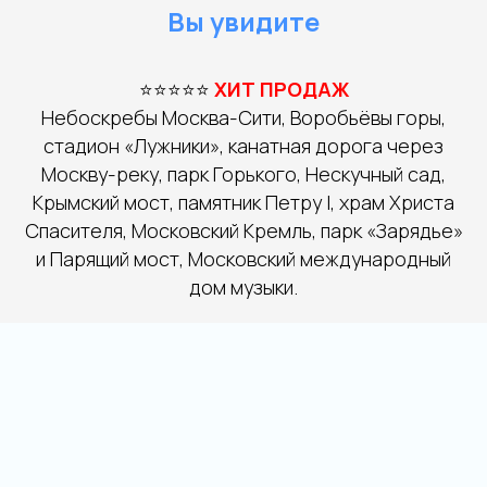
Вы увидите
⭐⭐⭐⭐⭐
ХИТ ПРОДАЖ
Небоскребы Москва-Сити, Воробьёвы горы,
стадион «Лужники», канатная дорога через
Москву-реку, парк Горького, Нескучный сад,
Крымский мост, памятник Петру I, храм Христа
Спасителя, Московский Кремль, парк «Зарядье»
и Парящий мост, Московский международный
дом музыки.