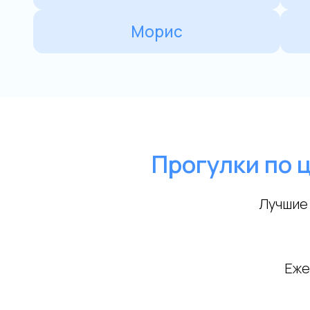
Прогулки по 
Лучшие 
Еже