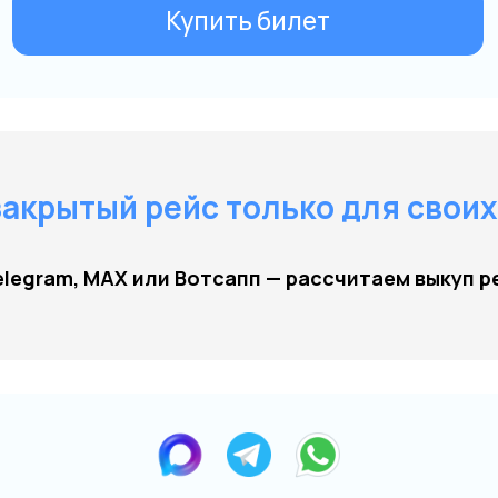
закрытый рейс только для своих
legram, MAX или Вотсапп — рассчитаем выкуп ре