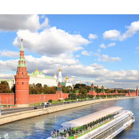
пить билет