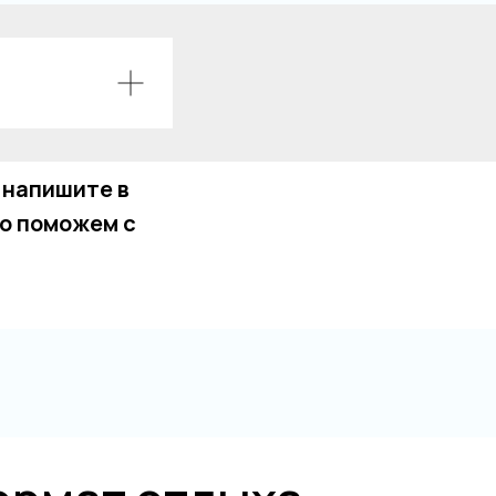
 напишите в
о поможем с