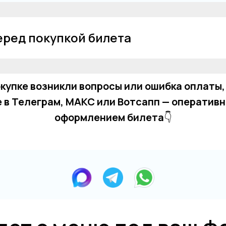
перед покупкой билета
окупке возникли вопросы или ошибка оплаты,
 в Телеграм, MAКС или Вотсапп — оперативн
оформлением билета
👇