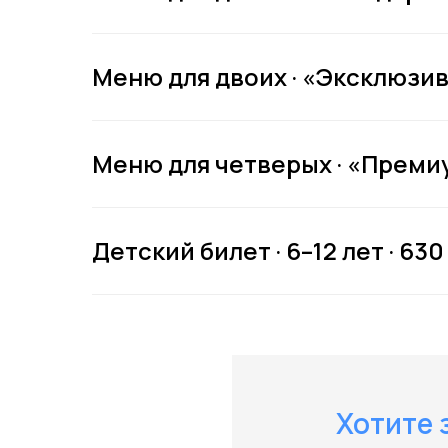
Ку
Меню для двоих · «Эксклюзив»
Меню для четверых · «Премиум
Детский билет · 6–12 лет · 630
Хотите 