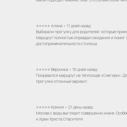
⭐⭐⭐⭐⭐ Алина • 11 дней назад
Выбирали прогулку для родителей, которые приех
Маршрут полностью оправдал ожидания и помог 
достопримечательности столицы.
⭐⭐⭐⭐⭐ Вероника • 16 дней назад
Понравился маршрут на теплоходе «Снегири». Д
прогулки отличный вариант.
⭐⭐⭐⭐⭐ Ксения • 21 день назад
Москва с воды выглядит совершенно иначе. Особ
и Храм Христа Спасителя.