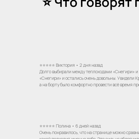
⭐ Что говорят
⭐⭐⭐⭐⭐ Виктория • 2 дня назад
Долго выбирали между теплоходами «Снегири» и 
«Снегири» и остались очень довольны. Увидели К
а на борту было комфортно провести всё время пр
⭐⭐⭐⭐⭐ Полина • 6 дней назад
Очень понравилось, что на странице можно сравн
какой подходит именно тебе. Это сильно облегчил