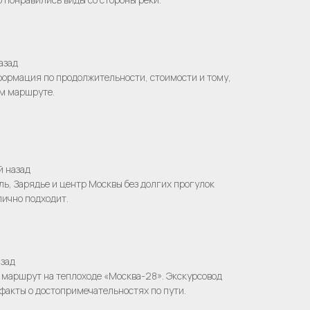
азад
нформация по продолжительности, стоимости и тому,
ом маршруте.
 назад
ль, Зарядье и центр Москвы без долгих прогулок
лично подходит.
зад
 маршрут на теплоходе «Москва-28». Экскурсовод
факты о достопримечательностях по пути.