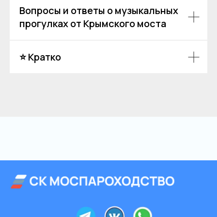
Пользовательское соглашение
Вопросы и ответы о музыкальных
Политика обработки персональных данных
прогулках от Крымского моста
Согласие на обработку персональных данных
⭐ Кратко