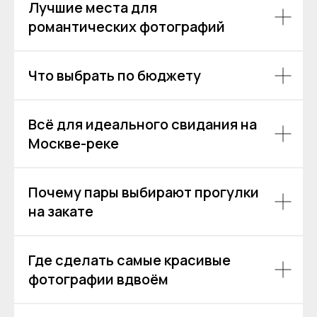
персональных данных
.
Лучшие места для
романтических фотографий
Отправить
Что выбрать по бюджету
Всё для идеального свидания на
Москве-реке
Почему пары выбирают прогулки
на закате
Где сделать самые красивые
фотографии вдвоём