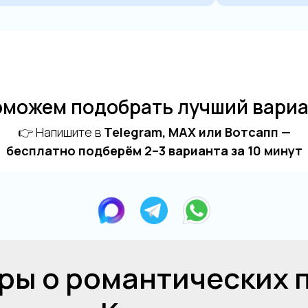
можем подобрать лучший вари
👉 Напишите в
Telegram, MAX или Вотсапп —
бесплатно подберём 2–3 варианта за 10 минут
ары о романтических 