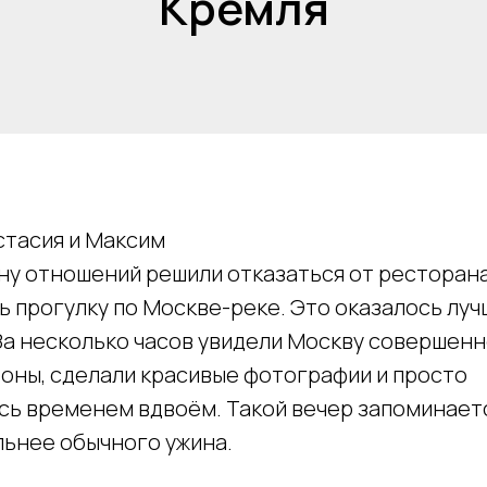
Кремля
тасия и Максим
ну отношений решили отказаться от ресторана
 прогулку по Москве-реке. Это оказалось лу
а несколько часов увидели Москву совершенн
оны, сделали красивые фотографии и просто
сь временем вдвоём. Такой вечер запоминает
льнее обычного ужина.