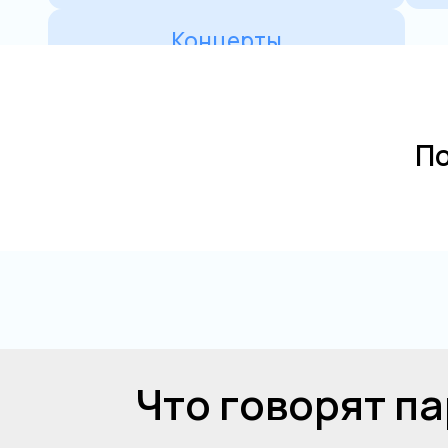
По
Что говорят п