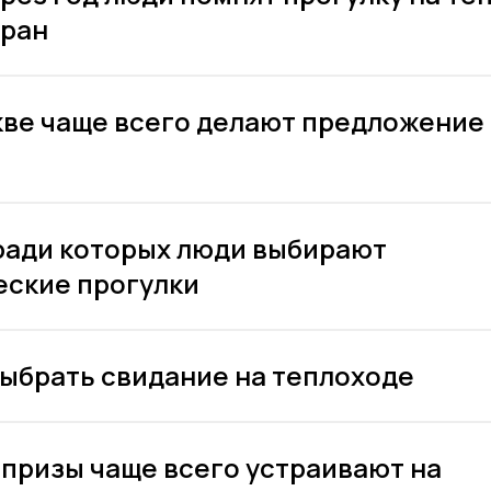
оран
кве чаще всего делают предложение 
ради которых люди выбирают
ские прогулки
выбрать свидание на теплоходе
призы чаще всего устраивают на