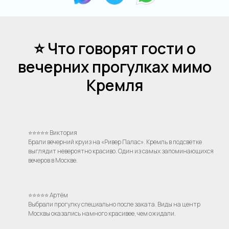
⭐ Что говорят гости о
вечерних прогулках мимо
Кремля
⭐⭐⭐⭐⭐ Виктория
Брали вечерний круиз на «Ривер Палас». Кремль в подсветке
выглядит невероятно красиво. Один из самых запоминающихся
вечеров в Москве.
⭐⭐⭐⭐⭐ Артём
Выбрали прогулку специально после заката. Виды на центр
Москвы оказались намного красивее, чем ожидали.