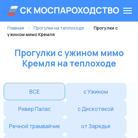
Главная
›
Прогулки на теплоходе
›
Прогулки с
ужином мимо Кремля
Прогулки с ужином мимо
Кремля на теплоходе
ВСЕ
с Ужином
Ривер Палас
с Дискотекой
Речной трамвайчик
от Зарядья
от Китай-города
от Киевского вокзала
от Воробьевых гор
Концерты