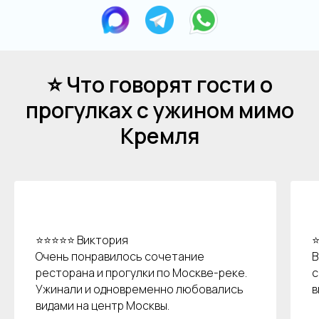
⭐ Что говорят гости о
прогулках с ужином мимо
Кремля
⭐⭐⭐⭐⭐ Виктория
⭐
Очень понравилось сочетание
В
ресторана и прогулки по Москве-реке.
с
Ужинали и одновременно любовались
в
видами на центр Москвы.